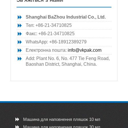
Shanghai BaZhou Industrial Co., Ltd.
Тел: +86-21-34710825
Факс: +86-21-34710825
WhatsApp: +86-18912389279
Електронна пошта:
info@vkpak.com
Add: Plant No. 6, No. 477 Tie Feng Road,
Baoshan District, Shanghai, China.
Машина для наповнення пляшок 10 мл
Машина для наповнення пляшок 30 мл