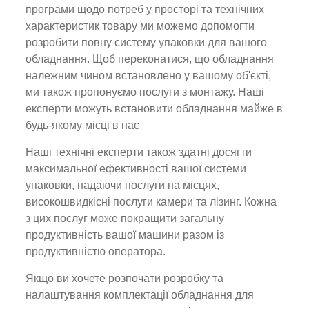
програми щодо потреб у просторі та технічних
характеристик товару ми можемо допомогти
розробити повну систему упаковки для вашого
обладнання. Щоб переконатися, що обладнання
належним чином встановлено у вашому об'єкті,
ми також пропонуємо послуги з монтажу. Наші
експерти можуть встановити обладнання майже в
будь-якому місці в нас
Наші технічні експерти також здатні досягти
максимальної ефективності вашої системи
упаковки, надаючи послуги на місцях,
високошвидкісні послуги камери та лізинг. Кожна
з цих послуг може покращити загальну
продуктивність вашої машини разом із
продуктивністю оператора.
Якщо ви хочете розпочати розробку та
налаштування комплектації обладнання для