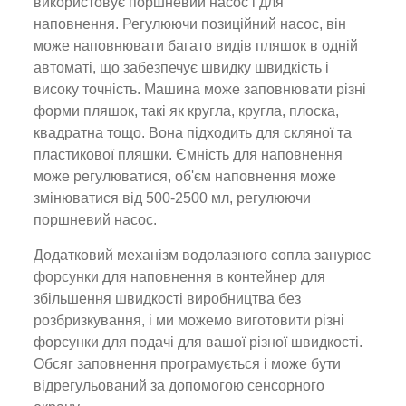
використовує поршневий насос і для
наповнення. Регулюючи позиційний насос, він
може наповнювати багато видів пляшок в одній
автоматі, що забезпечує швидку швидкість і
високу точність. Машина може заповнювати різні
форми пляшок, такі як кругла, кругла, плоска,
квадратна тощо. Вона підходить для скляної та
пластикової пляшки. Ємність для наповнення
може регулюватися, об'єм наповнення може
змінюватися від 500-2500 мл, регулюючи
поршневий насос.
Додатковий механізм водолазного сопла занурює
форсунки для наповнення в контейнер для
збільшення швидкості виробництва без
розбризкування, і ми можемо виготовити різні
форсунки для подачі для вашої різної швидкості.
Обсяг заповнення програмується і може бути
відрегульований за допомогою сенсорного