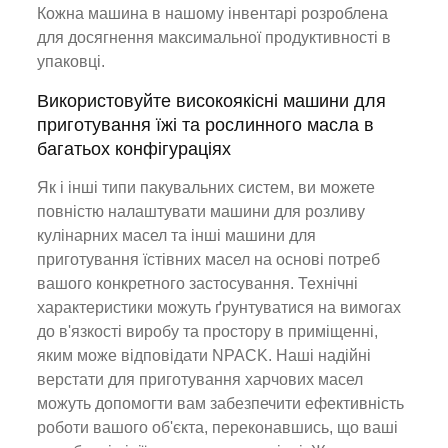
Кожна машина в нашому інвентарі розроблена
для досягнення максимальної продуктивності в
упаковці.
Використовуйте високоякісні машини для
приготування їжі та рослинного масла в
багатьох конфігураціях
Як і інші типи пакувальних систем, ви можете
повністю налаштувати машини для розливу
кулінарних масел та інші машини для
приготування їстівних масел на основі потреб
вашого конкретного застосування. Технічні
характеристики можуть ґрунтуватися на вимогах
до в'язкості виробу та простору в приміщенні,
яким може відповідати NPACK. Наші надійні
верстати для приготування харчових масел
можуть допомогти вам забезпечити ефективність
роботи вашого об'єкта, переконавшись, що ваші