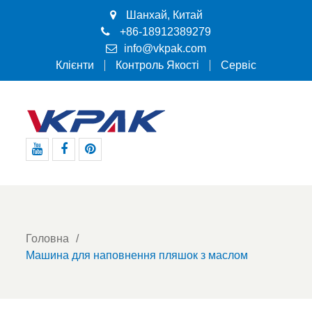
Шанхай, Китай
+86-18912389279
info@vkpak.com
Клієнти
Контроль Якості
Сервіс
Youtube
Facebook
Pinterest
Головна
Машина для наповнення пляшок з маслом