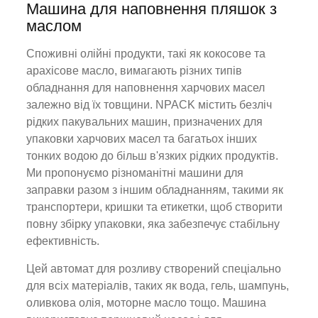
Машина для наповнення пляшок з
маслом
Споживні олійні продукти, такі як кокосове та
арахісове масло, вимагають різних типів
обладнання для наповнення харчових масел
залежно від їх товщини. NPACK містить безліч
рідких пакувальних машин, призначених для
упаковки харчових масел та багатьох інших
тонких водою до більш в'язких рідких продуктів.
Ми пропонуємо різноманітні машини для
заправки разом з іншим обладнанням, такими як
транспортери, кришки та етикетки, щоб створити
повну збірку упаковки, яка забезпечує стабільну
ефективність.
Цей автомат для розливу створений спеціально
для всіх матеріалів, таких як вода, гель, шампунь,
оливкова олія, моторне масло тощо. Машина