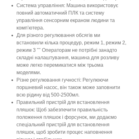
Система управління: Машина використовує
повний автоматичний ПЛК та систему
управління сенсорним екраном людини та
комп'ютера.
Для різного регулювання обсягів ми
встановили кілька процедур, режим 1, режим 2,
режим 3 "" Операторам не потрібні занадто
складні налаштування, машина для розливу
може легко перемикатися між трьома
моделями.
Різне регулювання гучності: Регулюючи
поршневий насос, він також може заповнити
всю рідину від 500-2500мл.
Правильний пристрій для встановлення
пляшок: Щоб забезпечити правильність
положення пляшок і форсунок, ми додаємо
спеціальний пристрій для встановлення
пляшок, щоб зробити процес наповнення