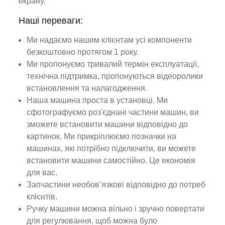
екрану.
Наші переваги:
Ми надаємо нашим клієнтам усі компоненти
безкоштовно протягом 1 року.
Ми пропонуємо тривалий термін експлуатації,
технічна підтримка, пропонуються відеоролики
встановлення та налагодження.
Наша машина проста в установці. Ми
сфотографуємо роз'єднані частини машин, ви
зможете встановити машини відповідно до
картинок. Ми прикріплюємо позначки на
машинах, які потрібно підключити, ви можете
встановити машини самостійно. Це економія
для вас.
Запчастини необов’язкові відповідно до потреб
клієнтів.
Ручку машини можна вільно і зручно повертати
для регулювання, щоб можна було