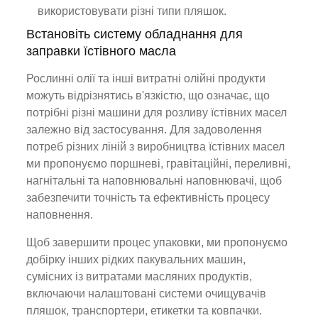
використовувати різні типи пляшок.
Встановіть систему обладнання для
заправки їстівного масла
Рослинні олії та інші витратні олійні продукти
можуть відрізнятись в'язкістю, що означає, що
потрібні різні машини для розливу їстівних масел
залежно від застосування. Для задоволення
потреб різних ліній з виробництва їстівних масел
ми пропонуємо поршневі, гравітаційні, переливні,
нагнітальні та наповнювальні наповнювачі, щоб
забезпечити точність та ефективність процесу
наповнення.
Щоб завершити процес упаковки, ми пропонуємо
добірку інших рідких пакувальних машин,
сумісних із витратами масляних продуктів,
включаючи налаштовані системи очищувачів
пляшок, транспортери, етикетки та ковпачки.