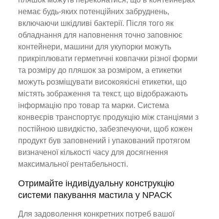
немає будь-яких потенційних забруднень,
включаючи шкідливі бактерії. Після того як
обладнання для наповнення точно заповнює
контейнери, машини для укупорки можуть
прикріплювати герметичні ковпачки різної форми
та розміру до пляшок за розміром, а етикетки
можуть розміщувати високоякісні етикетки, що
містять зображення та текст, що відображають
інформацію про товар та марки. Система
конвеєрів транспортує продукцію між станціями з
постійною швидкістю, забезпечуючи, щоб кожен
продукт був заповнений і упакований протягом
визначеної кількості часу для досягнення
максимальної рентабельності.
Отримайте індивідуальну конструкцію
системи пакування мастила у NPACK
Для задоволення конкретних потреб вашої