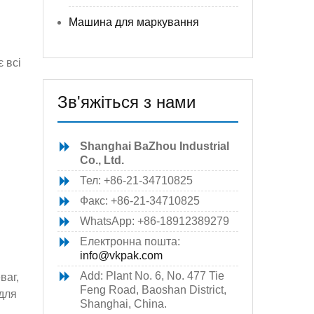
Машина для маркування
 всі
Зв'яжіться з нами
Shanghai BaZhou Industrial
Co., Ltd.
Тел: +86-21-34710825
Факс: +86-21-34710825
WhatsApp: +86-18912389279
Електронна пошта:
info@vkpak.com
Add: Plant No. 6, No. 477 Tie
ваг,
Feng Road, Baoshan District,
 для
Shanghai, China.