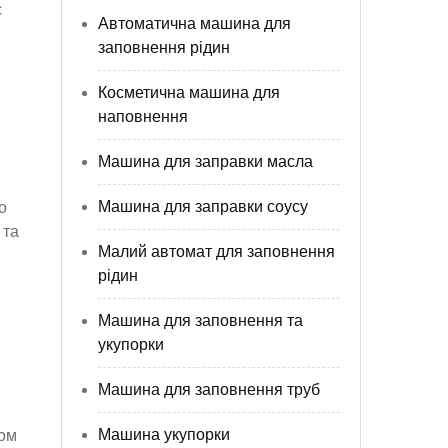
є
Автоматична машина для
заповнення рідин
Косметична машина для
наповнення
Машина для заправки масла
Машина для заправки соусу
о
 та
Малий автомат для заповнення
рідин
Машина для заповнення та
укупорки
Машина для заповнення труб
Машина укупорки
гом