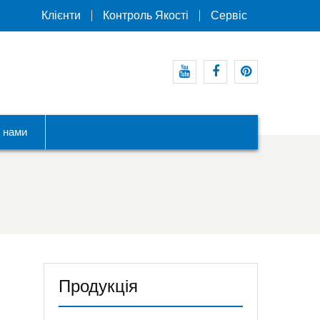
Клієнти
Контроль Якості
Сервіс
Youtube
Facebook
Pinterest
з нами
Продукція