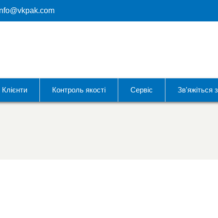
info@vkpak.com
Клієнти
Контроль якості
Сервіс
Зв'яжіться 