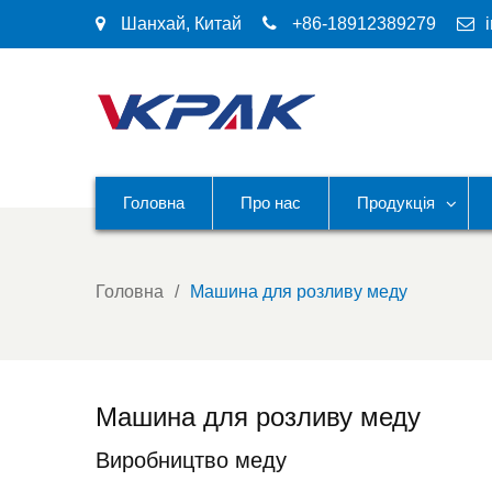
Шанхай, Китай
+86-18912389279
Головна
Про нас
Продукція
Головна
Машина для розливу меду
Машина для розливу меду
Виробництво меду