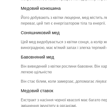
Медовий конюшина
Його добувають з квітки люцерни, мед містить лет
переваг, цей тип є енергізатором тіла та енергії.
Соняшниковий мед
Цей мед видобувається з квітки сонця, а колір жо
виноградною, має м'який запах і злегка терпкий 
Бавовняний мед
Він виведений з квітки рослини бавовни. Він х
легкою щільністю
Він стає білим, коли замерзає, допомагає лікува
Медовий ставок
Екстракт з насіння чорної квасолі має багато пер
зміцнення імунітету в організмі.