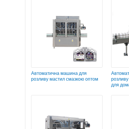
Автоматична машина для
Автомат
розливу мастил смазкою оптом
розливу 
для дом