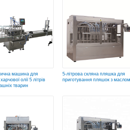
ична машина для
5-літрова скляна пляшка для
харчової олії 5 літрів
приготування пляшок з масло
ашніх тварин