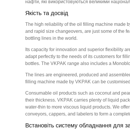
нафти, які використовуються великими націона
Якість та досвід
The high reliability of the oil filling machine mad
and rapid size changeovers, are just some of the 
bottling lines in the world.
Its capacity for innovation and superior flexibility ar
adapt perfectly to the needs of its customers for fillin
bottles. The VKPAK range also includes a Monobloc 
The lines are engineered, produced and assembled in
filling machine made by VKPAK can be customised 
Consumable oil products such as coconut and peanut 
their thickness. VKPAK carries plenty of liquid pa
water-thin to more viscous liquid products. We offer
conveyors, cappers, and labelers to form a complete
Встановіть систему обладнання для з