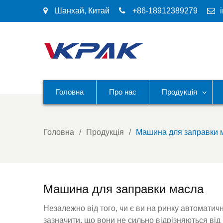
Шанхай, Китай
+86-18912389279
Головна
Про нас
Продукція
Головна
Продукція
Машина для заправки 
Машина для заправки масла
Незалежно від того, чи є ви на ринку автомати
зазначити, що вони не сильно відрізняються в