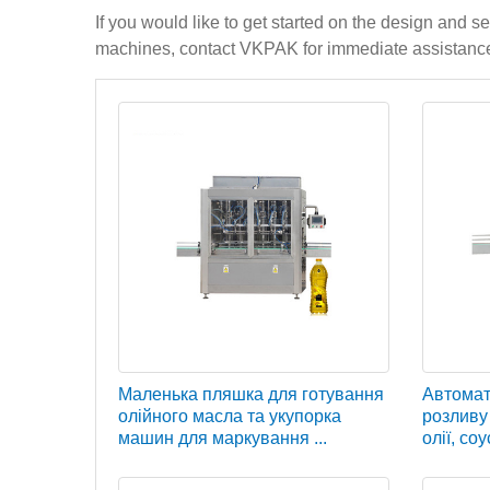
If you would like to get started on the design and s
machines, contact VKPAK for immediate assistanc
Маленька пляшка для готування
Автомат
олійного масла та укупорка
розливу
машин для маркування ...
олії, соу