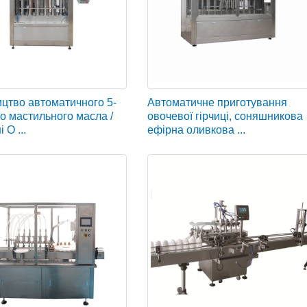
цтво автоматичного 5-
Автоматичне приготування
го мастильного масла /
овочевої гірчиці, соняшникова
 O ...
ефірна оливкова ...