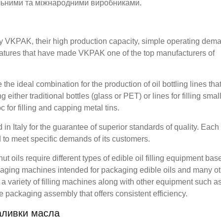
льними та міжнародними виробниками.
e by VKPAK, their high production capacity, simple operating dem
features that have made VKPAK one of the top manufacturers of
e the ideal combination for the production of oil bottling lines tha
g either traditional bottles (glass or PET) or lines for filling smal
for filling and capping metal tins.
 Italy for the guarantee of superior standards of quality. Each 
to meet specific demands of its customers.
oils require different types of edible oil filling equipment bas
ckaging machines intended for packaging edible oils and many o
 a variety of filling machines along with other equipment such a
 packaging assembly that offers consistent efficiency.
аливки масла