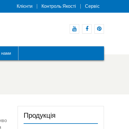
Клієнти
Контроль Якості
Сервіс
Youtube
Facebook
Pinterest
з нами
Продукція
ливо
м