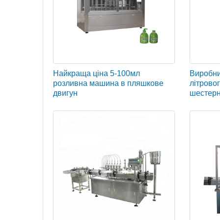
Найкраща ціна 5-100мл
Виробни
розливна машина в пляшкове
літрово
двигун
шестерні